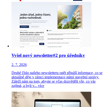
Vyšel nový newsletter#2 pro úředníky
2. 7. 2026
Druhé číslo našeho newsletteru opět přináší informace, co se
aktuálně děje v rámci implementace státní stavební správy.
Záleží nám na tom, abyste se včas dozvěděli vše, co vás
zajímá, a byli v...
více