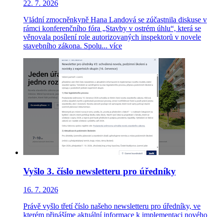
22. 7. 2026
Vládní zmocněnkyně Hana Landová se zúčastnila diskuse v
rámci konferenčního fóra „Stavby v ostrém úhlu“, která se
věnovala posílení role autorizovaných inspektorů v novele
stavebního zákona. Spolu...
více
Vyšlo 3. číslo newsletteru pro úředníky
16. 7. 2026
Právě vyšlo třetí číslo našeho newsletteru pro úředníky, ve
kterém přinášíme aktuální informace k implementaci nového