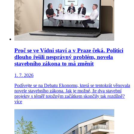
Proč se ve Vídni staví a v Praze čeká. Politici
dlouho řešili nesprávný problém, novela
stavebního zákona to má změnit
1. 7. 2026
Podívejte se na Debatu Ekonomu, která se tentokrát věnovala
novele stavebního zákona. Jak je možné, že dva stavební
projekty s téměř totožným začátkem skončily tak rozdílně?
více