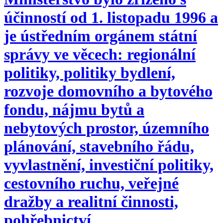
účinností od 1. listopadu 1996 a
je ústředním orgánem státní
správy ve věcech: regionální
politiky, politiky bydlení,
rozvoje domovního a bytového
fondu, nájmu bytů a
nebytových prostor, územního
plánování, stavebního řádu,
vyvlastnění, investiční politiky,
cestovního ruchu, veřejné
dražby a realitní činnosti,
pohřebnictví.