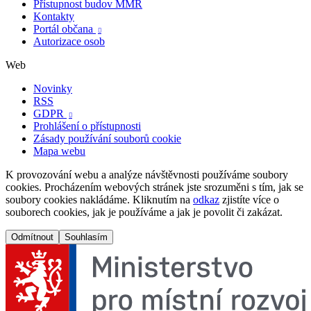
Přístupnost budov MMR
Kontakty
Portál občana

Autorizace osob
Web
Novinky
RSS
GDPR

Prohlášení o přístupnosti
Zásady používání souborů cookie
Mapa webu
K provozování webu a analýze návštěvnosti používáme soubory
cookies. Procházením webových stránek jste srozuměni s tím, jak se
soubory cookies nakládáme. Kliknutím na
odkaz
zjistíte více o
souborech cookies, jak je používáme a jak je povolit či zakázat.
Odmítnout
Souhlasím