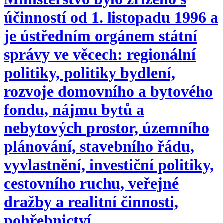
účinností od 1. listopadu 1996 a
je ústředním orgánem státní
správy ve věcech: regionální
politiky, politiky bydlení,
rozvoje domovního a bytového
fondu, nájmu bytů a
nebytových prostor, územního
plánování, stavebního řádu,
vyvlastnění, investiční politiky,
cestovního ruchu, veřejné
dražby a realitní činnosti,
pohřebnictví.