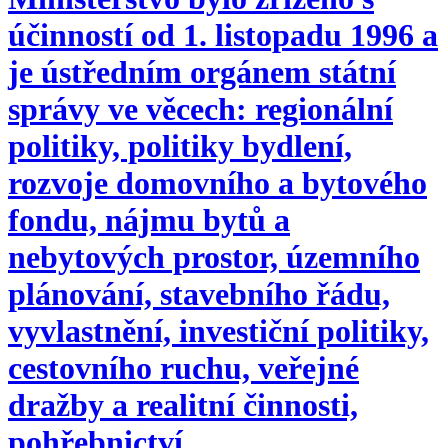
účinností od 1. listopadu 1996 a
je ústředním orgánem státní
správy ve věcech: regionální
politiky, politiky bydlení,
rozvoje domovního a bytového
fondu, nájmu bytů a
nebytových prostor, územního
plánování, stavebního řádu,
vyvlastnění, investiční politiky,
cestovního ruchu, veřejné
dražby a realitní činnosti,
pohřebnictví.