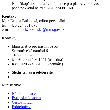
Na Příkopě 28, Praha 1. Informace pro platby v hotovosti
podá pokladní na tel.: +420 224 861 601
Kontakt
Mgr. Ľubica Buňatová, odbor personální
tel.: +420 224 861 675
e-mail:
urednicka.zkouska@mmr.gov.cz
Kontakty
Ministerstvo pro místní rozvoj
Staroměstské náměstí 6
110 00 Praha 1
tel.: +420 224 861 111 (ústředna)
fax: +420 224 861 333 (centrála)
Sledujte nás a odebírejte
Ministerstvo
Národní dotace
Evropské dotace

Cestovní ruch
Pohřebnictví