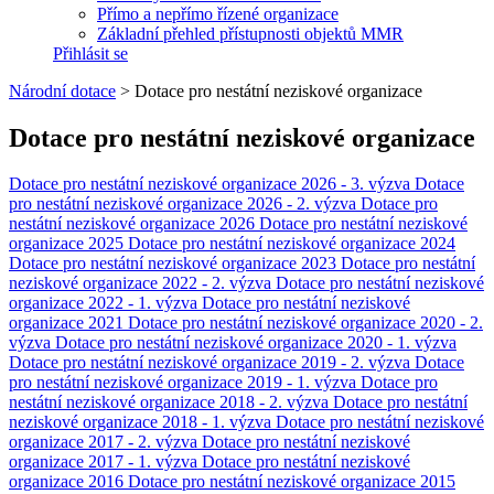
Přímo a nepřímo řízené organizace
Základní přehled přístupnosti objektů MMR
Přihlásit se
Národní dotace
>
Dotace pro nestátní neziskové organizace
Dotace pro nestátní neziskové organizace
Dotace pro nestátní neziskové organizace 2026 - 3. výzva
Dotace
pro nestátní neziskové organizace 2026 - 2. výzva
Dotace pro
nestátní neziskové organizace 2026
Dotace pro nestátní neziskové
organizace 2025
Dotace pro nestátní neziskové organizace 2024
Dotace pro nestátní neziskové organizace 2023
Dotace pro nestátní
neziskové organizace 2022 - 2. výzva
Dotace pro nestátní neziskové
organizace 2022 - 1. výzva
Dotace pro nestátní neziskové
organizace 2021
Dotace pro nestátní neziskové organizace 2020 - 2.
výzva
Dotace pro nestátní neziskové organizace 2020 - 1. výzva
Dotace pro nestátní neziskové organizace 2019 - 2. výzva
Dotace
pro nestátní neziskové organizace 2019 - 1. výzva
Dotace pro
nestátní neziskové organizace 2018 - 2. výzva
Dotace pro nestátní
neziskové organizace 2018 - 1. výzva
Dotace pro nestátní neziskové
organizace 2017 - 2. výzva
Dotace pro nestátní neziskové
organizace 2017 - 1. výzva
Dotace pro nestátní neziskové
organizace 2016
Dotace pro nestátní neziskové organizace 2015