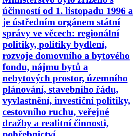
účinností od 1. listopadu 1996 a
je ústředním orgánem státní
správy ve věcech: regionální
politiky, politiky bydlení,
rozvoje domovního a bytového
fondu, nájmu bytů a
nebytových prostor, územního
plánování, stavebního řádu,
vyvlastnění, investiční politiky,
cestovního ruchu, veřejné
dražby a realitní činnosti,
pohřebnictví.