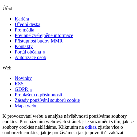
Úřad
Kariéra
Úřední deska
Pro média
Povinně zveřejněné informace
Přístupnost budov MMR
Kontakty
Portál občana

Autorizace osob
Web
Novinky
RSS
GDPR

Prohlášení o přístupnosti
Zásady používání souborů cookie
Mapa webu
K provozování webu a analýze návštěvnosti používáme soubory
cookies. Procházením webových stránek jste srozuměni s tím, jak se
soubory cookies nakládáme. Kliknutím na
odkaz
zjistíte více o
souborech cookies, jak je používáme a jak je povolit či zakázat.