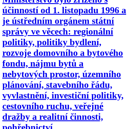
účinností od 1. listopadu 1996 a
je ústředním orgánem státní
správy ve věcech: regionální
politiky, politiky bydlení,
rozvoje domovního a bytového
fondu, nájmu bytů a
nebytových prostor, územního
plánování, stavebního řádu,
vyvlastnění, investiční politiky,
cestovního ruchu, veřejné
dražby a realitní činnosti,
pohřebnictví.