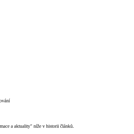
ování
ace a aktuality" níže v historii článků.