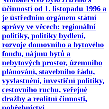
účinností od 1. listopadu 1996 a
je ústředním orgánem státní
správy ve věcech: regionální
politiky, politiky bydlení,
rozvoje domovního a bytového
fondu, nájmu bytů a
nebytových prostor, územního
plánování, stavebního řádu,
vyvlastnění, investiční politiky,
cestovního ruchu, veřejné
dražby a realitní činnosti,
pohřebnictví.