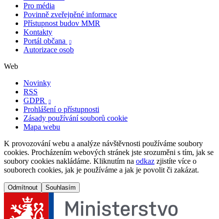
Pro média
Povinně zveřejněné informace
Přístupnost budov MMR
Kontakty
Portál občana

Autorizace osob
Web
Novinky
RSS
GDPR

Prohlášení o přístupnosti
Zásady používání souborů cookie
Mapa webu
K provozování webu a analýze návštěvnosti používáme soubory
cookies. Procházením webových stránek jste srozuměni s tím, jak se
soubory cookies nakládáme. Kliknutím na
odkaz
zjistíte více o
souborech cookies, jak je používáme a jak je povolit či zakázat.
Odmítnout
Souhlasím