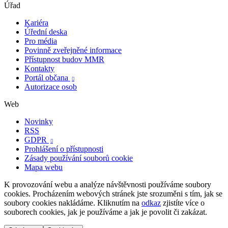
Úřad
Kariéra
Úřední deska
Pro média
Povinně zveřejněné informace
Přístupnost budov MMR
Kontakty
Portál občana

Autorizace osob
Web
Novinky
RSS
GDPR

Prohlášení o přístupnosti
Zásady používání souborů cookie
Mapa webu
K provozování webu a analýze návštěvnosti používáme soubory
cookies. Procházením webových stránek jste srozuměni s tím, jak se
soubory cookies nakládáme. Kliknutím na
odkaz
zjistíte více o
souborech cookies, jak je používáme a jak je povolit či zakázat.