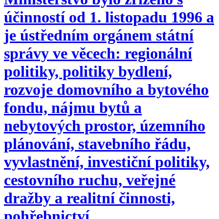
účinností od 1. listopadu 1996 a
je ústředním orgánem státní
správy ve věcech: regionální
politiky, politiky bydlení,
rozvoje domovního a bytového
fondu, nájmu bytů a
nebytových prostor, územního
plánování, stavebního řádu,
vyvlastnění, investiční politiky,
cestovního ruchu, veřejné
dražby a realitní činnosti,
pohřebnictví.