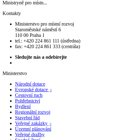
Ministryně pro místn...
Kontakty
Ministerstvo pro místní rozvoj
Staroměstské náměstí 6
110 00 Praha 1
tel.: +420 224 861 111 (ústředna)
fax: +420 224 861 333 (centrála)
Sledujte nás a odebírejte
Ministerstvo
Národní dotace
Evropské dotace

Cestovní ruch
Pohřebnictví
Bydlení
Regionální rozvoj
Stavební řád
Veřejné zakázky

Územní plánování
Veřejné dražby