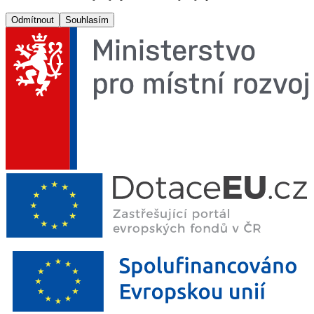
Odmítnout
Souhlasím