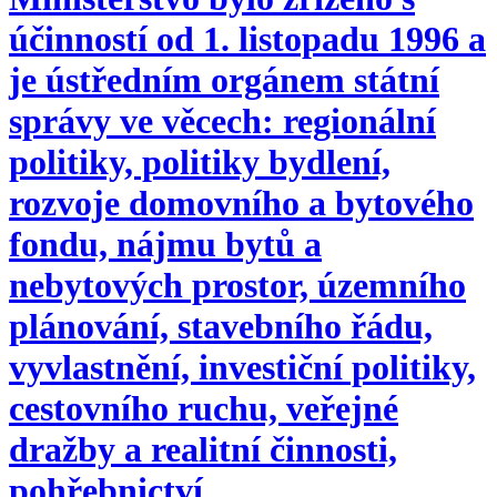
účinností od 1. listopadu 1996 a
je ústředním orgánem státní
správy ve věcech: regionální
politiky, politiky bydlení,
rozvoje domovního a bytového
fondu, nájmu bytů a
nebytových prostor, územního
plánování, stavebního řádu,
vyvlastnění, investiční politiky,
cestovního ruchu, veřejné
dražby a realitní činnosti,
pohřebnictví.