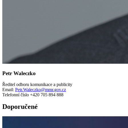
Petr Waleczko
Ředitel odboru komunikace a publicity
Email:
Petr.Waleczko@mmr.gov.cz
Telefonní číslo +420 705 894 888
Doporučené