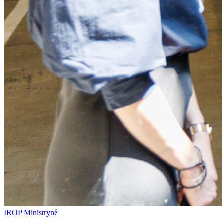
IROP
Ministryně