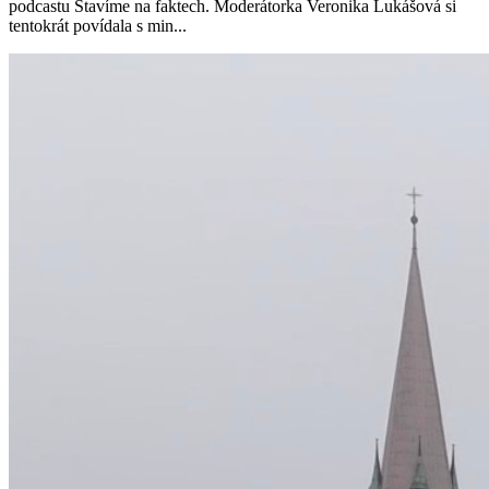
podcastu Stavíme na faktech. Moderátorka Veronika Lukášová si
tentokrát povídala s min...