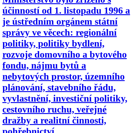
účinností od 1. listopadu 1996 a
je ústředním orgánem státní
správy ve věcech: regionální
politiky, politiky bydlení,
rozvoje domovního a bytového
fondu, nájmu bytů a
nebytových prostor, územního
plánování, stavebního řádu,
vyvlastnění, investiční politiky,
cestovního ruchu, veřejné
dražby a realitní činnosti,
pohřebnictví.