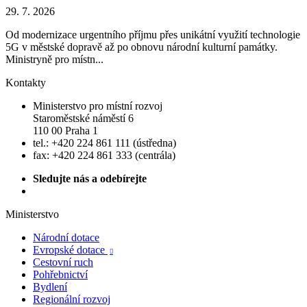
29. 7. 2026
Od modernizace urgentního příjmu přes unikátní využití technologie
5G v městské dopravě až po obnovu národní kulturní památky.
Ministryně pro místn...
Kontakty
Ministerstvo pro místní rozvoj
Staroměstské náměstí 6
110 00 Praha 1
tel.: +420 224 861 111 (ústředna)
fax: +420 224 861 333 (centrála)
Sledujte nás a odebírejte
Ministerstvo
Národní dotace
Evropské dotace

Cestovní ruch
Pohřebnictví
Bydlení
Regionální rozvoj