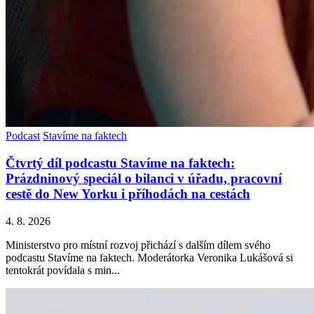
Podcast
Stavíme na faktech
Čtvrtý díl podcastu Stavíme na faktech:
Prázdninový speciál o bilanci v úřadu, pracovní
cestě do New Yorku i příhodách na cestách
4. 8. 2026
Ministerstvo pro místní rozvoj přichází s dalším dílem svého
podcastu Stavíme na faktech. Moderátorka Veronika Lukášová si
tentokrát povídala s min...