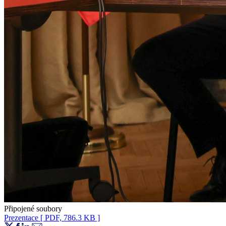
Připojené soubory
Prezentace
[ PDF, 786.3 KB ]