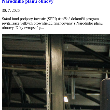
Národního plánu obnovy
30. 7. 2026
Státní fond podpory investic (SFPI) úspěšně dokončil program
revitalizace velkých brownfieldů financovaný z Národního plánu
obnovy. Díky evropské p...