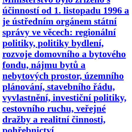
účinností od 1. listopadu 1996 a
je ústředním orgánem státní
správy ve věcech: regionální
politiky, politiky bydlení,
rozvoje domovního a bytového
fondu, nájmu bytů a
nebytových prostor, územního
plánování, stavebního řádu,
vyvlastnění, investiční politiky,
cestovního ruchu, veřejné
dražby a realitní činnosti,
pohřebnictví.