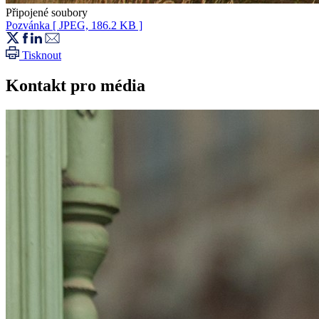
Připojené soubory
Pozvánka
[ JPEG, 186.2 KB ]
Tisknout
Kontakt pro média