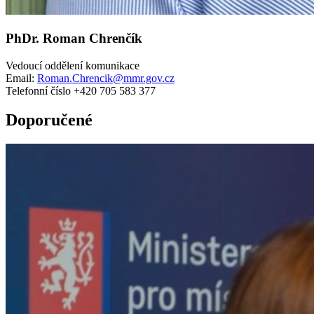
PhDr. Roman Chrenčík
Vedoucí oddělení komunikace
Email:
Roman.Chrencik@mmr.gov.cz
Telefonní číslo +420 705 583 377
Doporučené