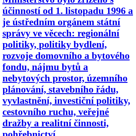
účinností od 1. listopadu 1996 a
je ústředním orgánem státní
správy ve věcech: regionální
politiky, politiky bydlení,
rozvoje domovního a bytového
fondu, nájmu bytů a
nebytových prostor, územního
plánování, stavebního řádu,
vyvlastnění, investiční politiky,
cestovního ruchu, veřejné
dražby a realitní činnosti,
pohřebnictví.