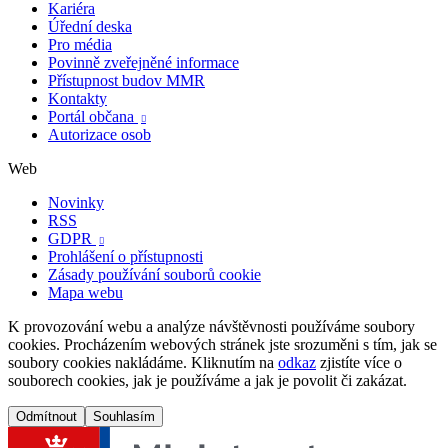
Kariéra
Úřední deska
Pro média
Povinně zveřejněné informace
Přístupnost budov MMR
Kontakty
Portál občana

Autorizace osob
Web
Novinky
RSS
GDPR

Prohlášení o přístupnosti
Zásady používání souborů cookie
Mapa webu
K provozování webu a analýze návštěvnosti používáme soubory
cookies. Procházením webových stránek jste srozuměni s tím, jak se
soubory cookies nakládáme. Kliknutím na
odkaz
zjistíte více o
souborech cookies, jak je používáme a jak je povolit či zakázat.
Odmítnout
Souhlasím