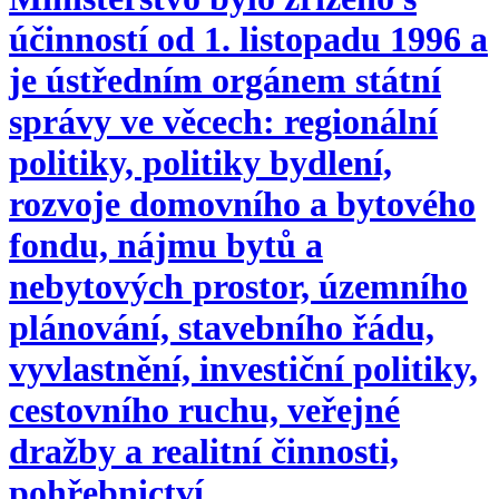
účinností od 1. listopadu 1996 a
je ústředním orgánem státní
správy ve věcech: regionální
politiky, politiky bydlení,
rozvoje domovního a bytového
fondu, nájmu bytů a
nebytových prostor, územního
plánování, stavebního řádu,
vyvlastnění, investiční politiky,
cestovního ruchu, veřejné
dražby a realitní činnosti,
pohřebnictví.