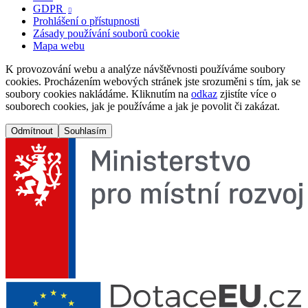
GDPR

Prohlášení o přístupnosti
Zásady používání souborů cookie
Mapa webu
K provozování webu a analýze návštěvnosti používáme soubory
cookies. Procházením webových stránek jste srozuměni s tím, jak se
soubory cookies nakládáme. Kliknutím na
odkaz
zjistíte více o
souborech cookies, jak je používáme a jak je povolit či zakázat.
Odmítnout
Souhlasím