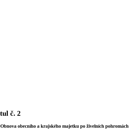
ul č. 2
amu Obnova obecního a krajského majetku po živelních pohromách