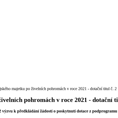
ského majetku po živelních pohromách v roce 2021 - dotační titul č. 2
velních pohromách v roce 2021 - dotační tit
2022 výzvu k předkládání žádostí o poskytnutí dotace z podprogr