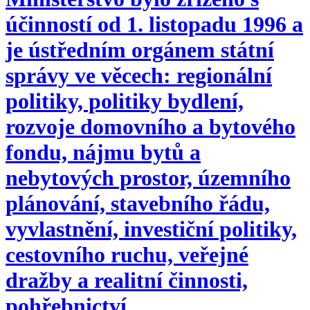
účinností od 1. listopadu 1996 a
je ústředním orgánem státní
správy ve věcech: regionální
politiky, politiky bydlení,
rozvoje domovního a bytového
fondu, nájmu bytů a
nebytových prostor, územního
plánování, stavebního řádu,
vyvlastnění, investiční politiky,
cestovního ruchu, veřejné
dražby a realitní činnosti,
pohřebnictví.