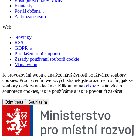
Přístupnost budov MMR
Kontakty
Portál občana

Autorizace osob
Web
Novinky
RSS
GDPR

Prohlášení o přístupnosti
Zásady používání souborů cookie
Mapa webu
K provozování webu a analýze návštěvnosti používáme soubory
cookies. Procházením webových stránek jste srozuměni s tím, jak se
soubory cookies nakládáme. Kliknutím na
odkaz
zjistíte více o
souborech cookies, jak je používáme a jak je povolit či zakázat.
Odmítnout
Souhlasím