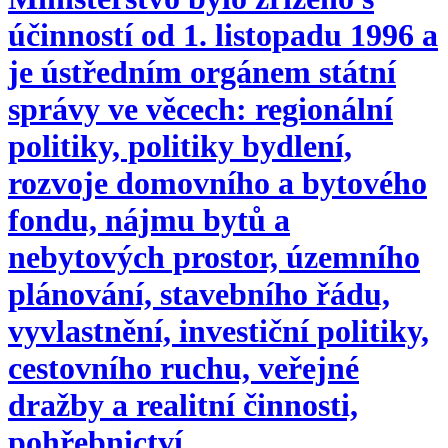
účinností od 1. listopadu 1996 a
je ústředním orgánem státní
správy ve věcech: regionální
politiky, politiky bydlení,
rozvoje domovního a bytového
fondu, nájmu bytů a
nebytových prostor, územního
plánování, stavebního řádu,
vyvlastnění, investiční politiky,
cestovního ruchu, veřejné
dražby a realitní činnosti,
pohřebnictví.