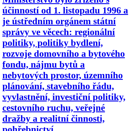
účinností od 1. listopadu 1996 a
je ústředním orgánem státní
správy ve věcech: regionální
politiky, politiky bydlení,
rozvoje domovního a bytového
fondu, nájmu bytů a
nebytových prostor, územního
plánování, stavebního řádu,
vyvlastnění, investiční politiky,
cestovního ruchu, veřejné
dražby a realitní činnosti,
pohřebnictví.