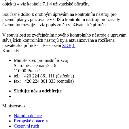
objektů – viz kapitola 7.1.4 uživatelské příručky.
Současně došlo k drobným úpravám na kontrolním nástroji pro
územní plány zpracované v GIS a kontrolním nástroji pro zásady
územního rozvoje – viz popis změn v uživatelské příručce.
V souvislosti se zveřejněním nového kontrolního nástroje a úpravám
stávajících kontrolních nástrojů byla aktualizována a rozšířena
uživatelská příručka – ke stažení
ZDE
.

Kontakty
Ministerstvo pro místní rozvoj
Staroměstské náměstí 6
110 00 Praha 1
tel.: +420 224 861 111 (ústředna)
fax: +420 224 861 333 (centrála)
Sledujte nás a odebírejte
Ministerstvo
Národní dotace
Evropské dotace

Cestovní ruch