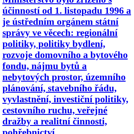
účinností od 1. listopadu 1996 a
je ústředním orgánem státní
správy ve věcech: regionální
politiky, politiky bydlení,
rozvoje domovního a bytového
fondu, nájmu bytů a
nebytových prostor, územního
plánování, stavebního řádu,
vyvlastnění, investiční politiky,
cestovního ruchu, veřejné
dražby a realitní činnosti,
pohřebnictví.