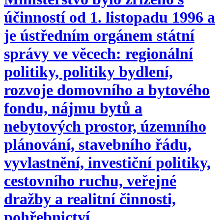
účinností od 1. listopadu 1996 a
je ústředním orgánem státní
správy ve věcech: regionální
politiky, politiky bydlení,
rozvoje domovního a bytového
fondu, nájmu bytů a
nebytových prostor, územního
plánování, stavebního řádu,
vyvlastnění, investiční politiky,
cestovního ruchu, veřejné
dražby a realitní činnosti,
pohřebnictví.