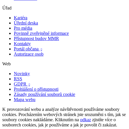
Úřad
Kariéra
Úřední deska
Pro média
Povinně zveřejněné informace
Přístupnost budov MMR
Kontakty
Portál občana

Autorizace osob
Web
Novinky
RSS
GDPR

Prohlášení o přístupnosti
Zásady používání souborů cookie
Mapa webu
K provozování webu a analýze návštěvnosti používáme soubory
cookies. Procházením webových stránek jste srozuměni s tím, jak se
soubory cookies nakládáme. Kliknutím na
odkaz
zjistíte více o
souborech cookies, jak je používáme a jak je povolit či zakázat.