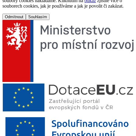
soubory cookies nakládáme. Kliknutím na
odkaz
zjistíte více o
souborech cookies, jak je používáme a jak je povolit či zakázat.
Odmítnout
Souhlasím