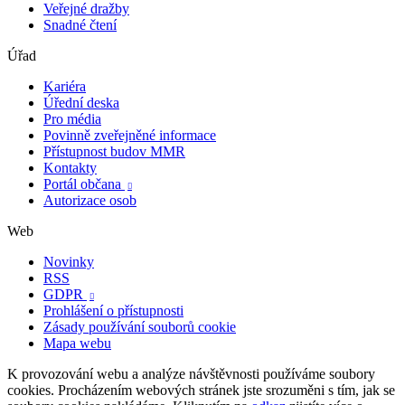
Veřejné dražby
Snadné čtení
Úřad
Kariéra
Úřední deska
Pro média
Povinně zveřejněné informace
Přístupnost budov MMR
Kontakty
Portál občana

Autorizace osob
Web
Novinky
RSS
GDPR

Prohlášení o přístupnosti
Zásady používání souborů cookie
Mapa webu
K provozování webu a analýze návštěvnosti používáme soubory
cookies. Procházením webových stránek jste srozuměni s tím, jak se