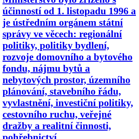
účinností od 1. listopadu 1996 a
je ústředním orgánem státní
správy ve věcech: regionální
politiky, politiky bydlení,
rozvoje domovního a bytového
fondu, nájmu bytů a
nebytových prostor, územního
plánování, stavebního řádu,
vyvlastnění, investiční politiky,
cestovního ruchu, veřejné
dražby a realitní činnosti,
pohřebnictví.