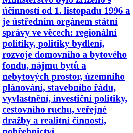
účinností od 1. listopadu 1996 a
je ústředním orgánem státní
správy ve věcech: regionální
politiky, politiky bydlení,
rozvoje domovního a bytového
fondu, nájmu bytů a
nebytových prostor, územního
plánování, stavebního řádu,
vyvlastnění, investiční politiky,
cestovního ruchu, veřejné
dražby a realitní činnosti,
pohřebnictví.