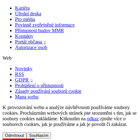
Kariéra
Úřední deska
Pro média
Povinně zveřejněné informace
Přístupnost budov MMR
Kontakty
Portál občana

Autorizace osob
Web
Novinky
RSS
GDPR

Prohlášení o přístupnosti
Zásady používání souborů cookie
Mapa webu
K provozování webu a analýze návštěvnosti používáme soubory
cookies. Procházením webových stránek jste srozuměni s tím, jak se
soubory cookies nakládáme. Kliknutím na
odkaz
zjistíte více o
souborech cookies, jak je používáme a jak je povolit či zakázat.
Odmítnout
Souhlasím