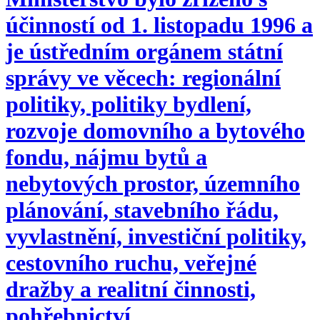
účinností od 1. listopadu 1996 a
je ústředním orgánem státní
správy ve věcech: regionální
politiky, politiky bydlení,
rozvoje domovního a bytového
fondu, nájmu bytů a
nebytových prostor, územního
plánování, stavebního řádu,
vyvlastnění, investiční politiky,
cestovního ruchu, veřejné
dražby a realitní činnosti,
pohřebnictví.