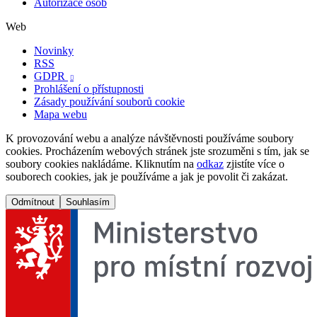
Autorizace osob
Web
Novinky
RSS
GDPR

Prohlášení o přístupnosti
Zásady používání souborů cookie
Mapa webu
K provozování webu a analýze návštěvnosti používáme soubory
cookies. Procházením webových stránek jste srozuměni s tím, jak se
soubory cookies nakládáme. Kliknutím na
odkaz
zjistíte více o
souborech cookies, jak je používáme a jak je povolit či zakázat.
Odmítnout
Souhlasím