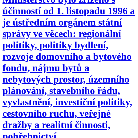
účinností od 1. listopadu 1996 a
je ústředním orgánem státní
správy ve věcech: regionální
politiky, politiky bydlení,
rozvoje domovního a bytového
fondu, nájmu bytů a
nebytových prostor, územního
plánování, stavebního řádu,
vyvlastnění, investiční politiky,
cestovního ruchu, veřejné
dražby a realitní činnosti,
pohřebnictví.