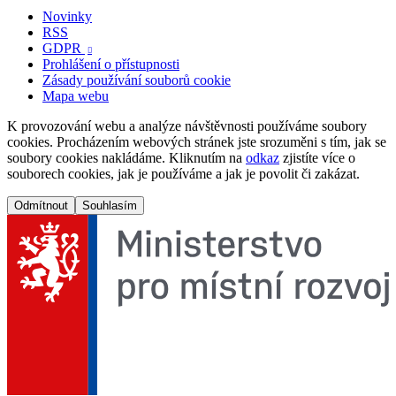
Novinky
RSS
GDPR

Prohlášení o přístupnosti
Zásady používání souborů cookie
Mapa webu
K provozování webu a analýze návštěvnosti používáme soubory
cookies. Procházením webových stránek jste srozuměni s tím, jak se
soubory cookies nakládáme. Kliknutím na
odkaz
zjistíte více o
souborech cookies, jak je používáme a jak je povolit či zakázat.
Odmítnout
Souhlasím