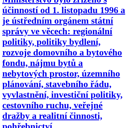
účinností od 1. listopadu 1996 a
je ústředním orgánem státní
správy ve věcech: regionální
politiky, politiky bydlení,
rozvoje domovního a bytového
fondu, nájmu bytů a
nebytových prostor, územního
plánování, stavebního řádu,
vyvlastnění, investiční politiky,
cestovního ruchu, veřejné
dražby a realitní činnosti,
pohřebnictví.