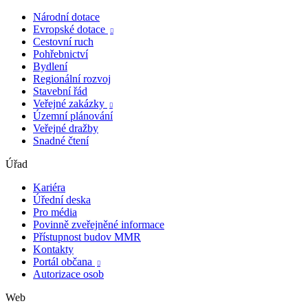
Národní dotace
Evropské dotace

Cestovní ruch
Pohřebnictví
Bydlení
Regionální rozvoj
Stavební řád
Veřejné zakázky

Územní plánování
Veřejné dražby
Snadné čtení
Úřad
Kariéra
Úřední deska
Pro média
Povinně zveřejněné informace
Přístupnost budov MMR
Kontakty
Portál občana

Autorizace osob
Web