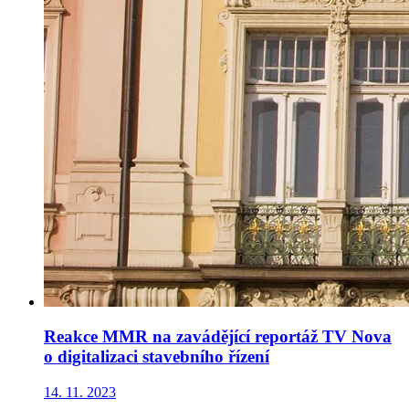
Reakce MMR na zavádějící reportáž TV Nova
o digitalizaci stavebního řízení
14. 11. 2023