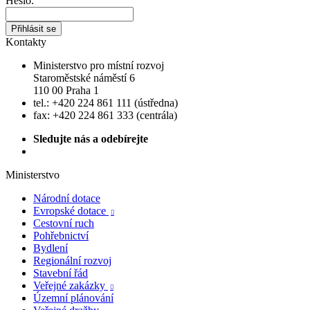
Heslo:
Kontakty
Ministerstvo pro místní rozvoj
Staroměstské náměstí 6
110 00 Praha 1
tel.: +420 224 861 111 (ústředna)
fax: +420 224 861 333 (centrála)
Sledujte nás a odebírejte
Ministerstvo
Národní dotace
Evropské dotace

Cestovní ruch
Pohřebnictví
Bydlení
Regionální rozvoj
Stavební řád
Veřejné zakázky

Územní plánování