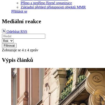
Přímo a nepřímo řízené organizace
Základní přehled přístupnosti objektů MMR
Přihlásit se
Mediální reakce
Odebírat RSS
Filtrovat
Zobrazuje se
4
z 4 zpráv
Výpis článků