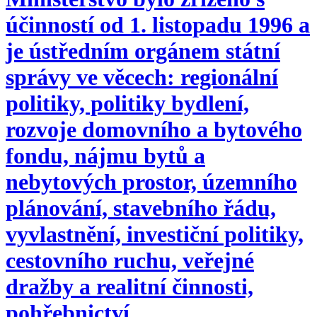
účinností od 1. listopadu 1996 a
je ústředním orgánem státní
správy ve věcech: regionální
politiky, politiky bydlení,
rozvoje domovního a bytového
fondu, nájmu bytů a
nebytových prostor, územního
plánování, stavebního řádu,
vyvlastnění, investiční politiky,
cestovního ruchu, veřejné
dražby a realitní činnosti,
pohřebnictví.