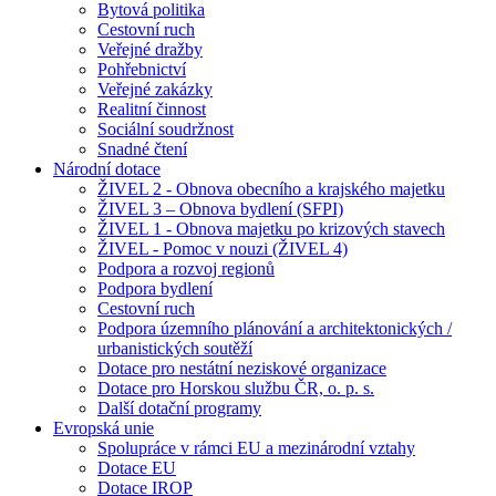
Bytová politika
Cestovní ruch
Veřejné dražby
Pohřebnictví
Veřejné zakázky
Realitní činnost
Sociální soudržnost
Snadné čtení
Národní dotace
ŽIVEL 2 - Obnova obecního a krajského majetku
ŽIVEL 3 – Obnova bydlení (SFPI)
ŽIVEL 1 - Obnova majetku po krizových stavech
ŽIVEL - Pomoc v nouzi (ŽIVEL 4)
Podpora a rozvoj regionů
Podpora bydlení
Cestovní ruch
Podpora územního plánování a architektonických /
urbanistických soutěží
Dotace pro nestátní neziskové organizace
Dotace pro Horskou službu ČR, o. p. s.
Další dotační programy
Evropská unie
Spolupráce v rámci EU a mezinárodní vztahy
Dotace EU
Dotace IROP