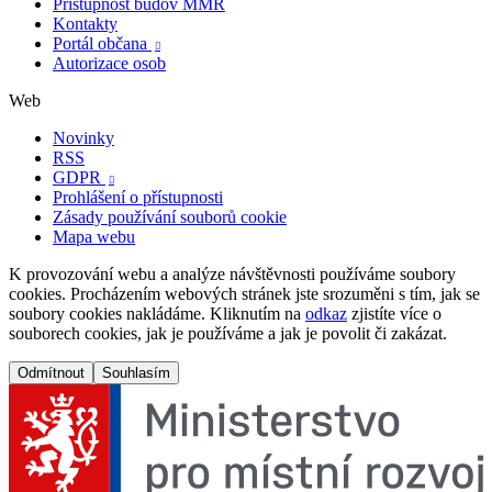
Přístupnost budov MMR
Kontakty
Portál občana

Autorizace osob
Web
Novinky
RSS
GDPR

Prohlášení o přístupnosti
Zásady používání souborů cookie
Mapa webu
K provozování webu a analýze návštěvnosti používáme soubory
cookies. Procházením webových stránek jste srozuměni s tím, jak se
soubory cookies nakládáme. Kliknutím na
odkaz
zjistíte více o
souborech cookies, jak je používáme a jak je povolit či zakázat.
Odmítnout
Souhlasím