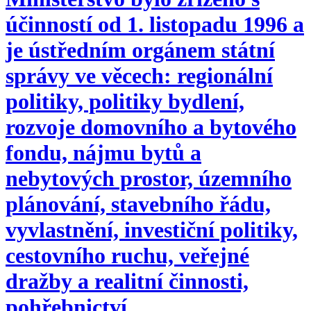
účinností od 1. listopadu 1996 a
je ústředním orgánem státní
správy ve věcech: regionální
politiky, politiky bydlení,
rozvoje domovního a bytového
fondu, nájmu bytů a
nebytových prostor, územního
plánování, stavebního řádu,
vyvlastnění, investiční politiky,
cestovního ruchu, veřejné
dražby a realitní činnosti,
pohřebnictví.