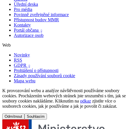
Úřední deska
Pro média
Povinně zveřejněné informace
Přístupnost budov MMR
Kontakty
Portál občana

Autorizace osob
Web
Novinky
RSS
GDPR

Prohlášení o přístupnosti
Zásady používání souborů cookie
Mapa webu
K provozování webu a analýze návštěvnosti používáme soubory
cookies. Procházením webových stránek jste srozuměni s tím, jak se
soubory cookies nakládáme. Kliknutím na
odkaz
zjistíte více o
souborech cookies, jak je používáme a jak je povolit či zakázat.
Odmítnout
Souhlasím