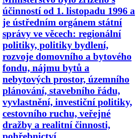
účinností od 1. listopadu 1996 a
je ústředním orgánem státní
správy ve věcech: regionální
politiky, politiky bydlení,
rozvoje domovního a bytového
fondu, nájmu bytů a
nebytových prostor, územního
plánování, stavebního řádu,
vyvlastnění, investiční politiky,
cestovního ruchu, veřejné
dražby a realitní činnosti,
pohřebnictví.