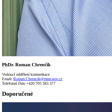
PhDr. Roman Chrenčík
Vedoucí oddělení komunikace
Email:
Roman.Chrencik@mmr.gov.cz
Telefonní číslo +420 705 583 377
Doporučené