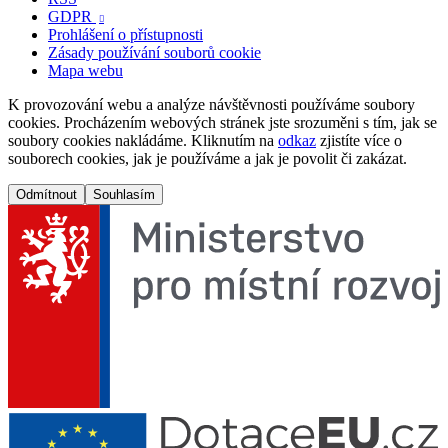
GDPR

Prohlášení o přístupnosti
Zásady používání souborů cookie
Mapa webu
K provozování webu a analýze návštěvnosti používáme soubory
cookies. Procházením webových stránek jste srozuměni s tím, jak se
soubory cookies nakládáme. Kliknutím na
odkaz
zjistíte více o
souborech cookies, jak je používáme a jak je povolit či zakázat.
Odmítnout
Souhlasím