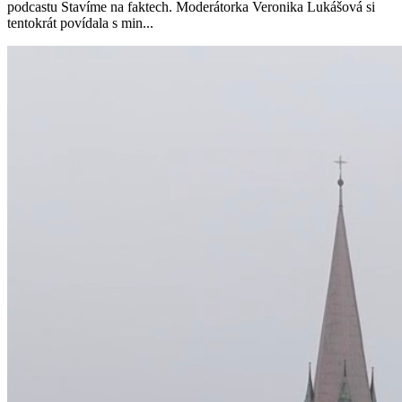
podcastu Stavíme na faktech. Moderátorka Veronika Lukášová si
tentokrát povídala s min...