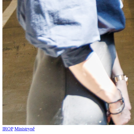
IROP
Ministryně