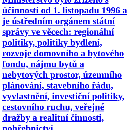
účinností od 1. listopadu 1996 a
je ústředním orgánem státní
správy ve věcech: regionální
politiky, politiky bydlení,
rozvoje domovního a bytového
fondu, nájmu bytů a
nebytových prostor, územního
plánování, stavebního řádu,
vyvlastnění, investiční politiky,
cestovního ruchu, veřejné
dražby a realitní činnosti,
pohřebnictví.