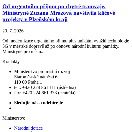
Od urgentního příjmu po chytré tramvaje.
Ministryně Zuzana Mrázová navštívila klíčové
projekty v Plzeňském kraji
29. 7. 2026
Od modernizace urgentního příjmu přes unikátní využití technologie
5G v městské dopravě až po obnovu národní kulturní památky.
Ministryně pro místn...
Kontakty
Ministerstvo pro místní rozvoj
Staroměstské náměstí 6
110 00 Praha 1
tel.: +420 224 861 111 (ústředna)
fax: +420 224 861 333 (centrála)
Sledujte nás a odebírejte
Ministerstvo
Národní dotace